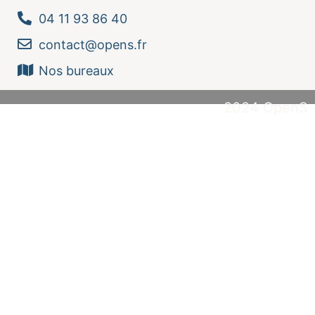
04 11 93 86 40
contact@opens.fr
Nos bureaux
2024 OpenS