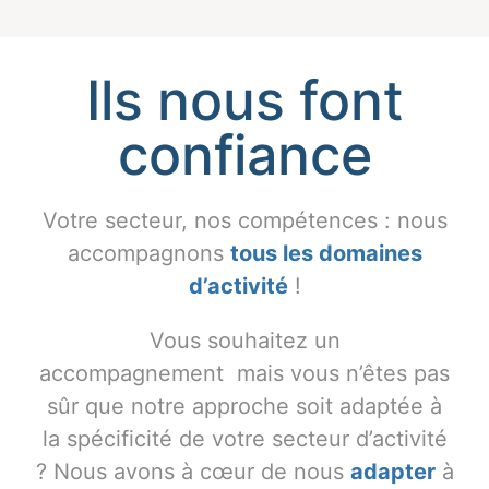
Ils nous font
Mandie Frimorguen
il y a un an · Local Guide
confiance
Votre secteur, nos compétences : nous
accompagnons
tous les domaines
d’activité
!
Vous souhaitez un
accompagnement mais vous n’êtes pas
sûr que notre approche soit adaptée à
la spécificité
de votre secteur d’activité
?
Nous avons à cœur de nous
adapter
à