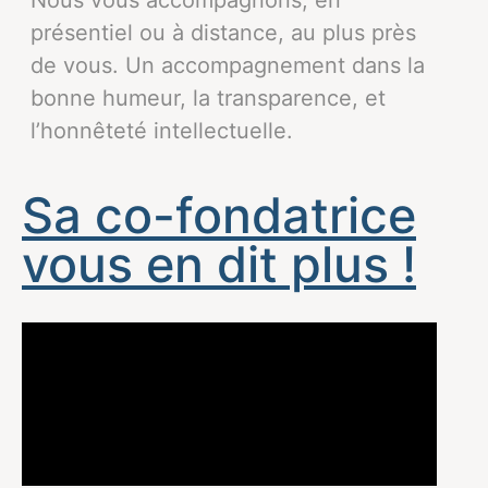
Nous vous accompagnons, en
présentiel ou à distance, au plus près
de vous. Un accompagnement dans la
bonne humeur, la transparence, et
l’honnêteté intellectuelle.
Sa co-fondatrice
vous en dit plus !