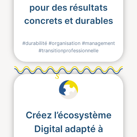
pour des résultats
concrets et durables
#durabilité #organisation #management
#transitionprofessionnelle
S
S
S
olutions
Créez l’écosystème
Digital adapté à