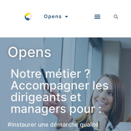
Opens
Opens
Notre métier ?
Accompagner les
dirigeants et
managers pour :
#attirer et fidéliser leurs collaborateurs