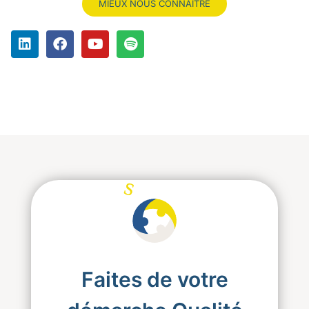
MIEUX NOUS CONNAITRE
S
S
S
ystème
Faites de votre