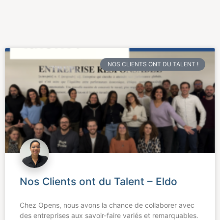
NOS CLIENTS ONT DU TALENT !
Nos Clients ont du Talent – Eldo
Chez Opens, nous avons la chance de collaborer avec
des entreprises aux savoir-faire variés et remarquables.